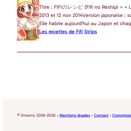
Titre : FIFIのレシピ (Fifi no Reshipi = « Les
2013 et 12 nov 2014Version japonaise : s
Elle habite aujourd’hui au Japon et chaq
Les recettes de Fifi
Strips
© Dreamy 2006-2026 •
Mentions légales
•
Contact
•
Commissio