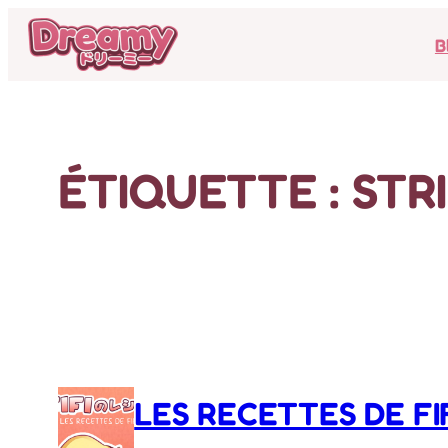
Aller
B
au
contenu
ÉTIQUETTE :
STR
LES RECETTES DE FI