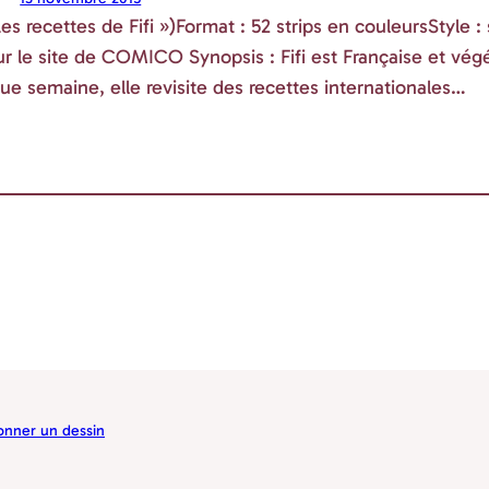
 recettes de Fifi »)Format : 52 strips en couleursStyle : s
ur le site de COMICO Synopsis : Fifi est Française et végé
ue semaine, elle revisite des recettes internationales…
nner un dessin