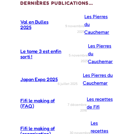
DERNIÈRES PUBLICATIONS…
Les Pierres
Val en Bulles
du
9 novembre
2025
Cauchemar
2025
Les Pierres
Le tome 3 est enfin
du
5 novembre
sorti !
Cauchemar
2025
Les Pierres du
Japan Expo 2025
Cauchemar
6 juillet 2025
Les recettes
Fifi le making of
7 décembre
(FAQ)
de Fifi
2016
Les
Fifi le making of
recettes
30 novembre
(organisation)