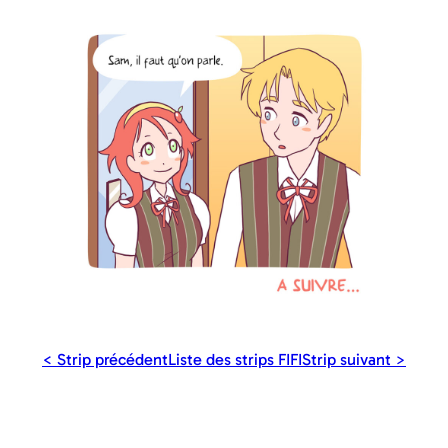
< Strip précédent
Liste des strips FIFI
Strip suivant >