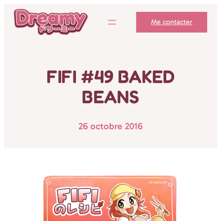
Aller
Me contacter
au
contenu
FIFI #49 BAKED
BEANS
26 octobre 2016