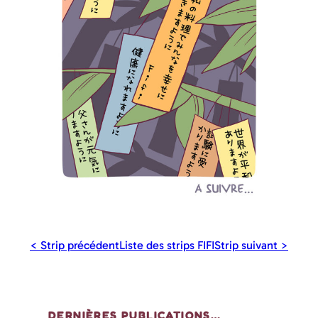
< Strip précédent
Liste des strips FIFI
Strip suivant >
DERNIÈRES PUBLICATIONS…