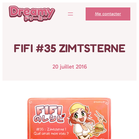
Aller
Me contacter
au
contenu
FIFI #35 ZIMTSTERNE
20 juillet 2016