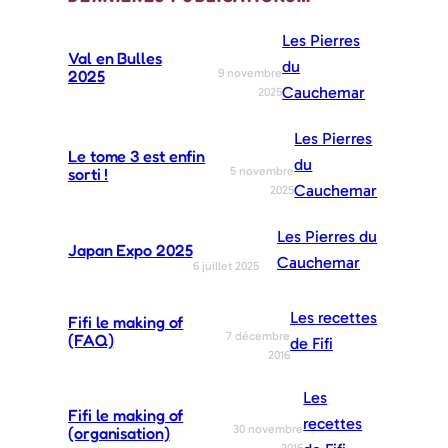
Les Pierres
Val en Bulles
du
9 novembre
2025
Cauchemar
2025
Les Pierres
Le tome 3 est enfin
du
5 novembre
sorti !
Cauchemar
2025
Les Pierres du
Japan Expo 2025
Cauchemar
6 juillet 2025
Les recettes
Fifi le making of
7 décembre
(FAQ)
de Fifi
2016
Les
Fifi le making of
recettes
30 novembre
(organisation)