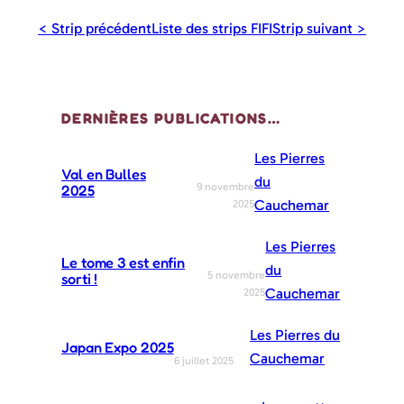
< Strip précédent
Liste des strips FIFI
Strip suivant >
DERNIÈRES PUBLICATIONS…
Les Pierres
Val en Bulles
du
9 novembre
2025
Cauchemar
2025
Les Pierres
Le tome 3 est enfin
du
5 novembre
sorti !
Cauchemar
2025
Les Pierres du
Japan Expo 2025
Cauchemar
6 juillet 2025