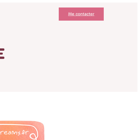
Me contacter
E