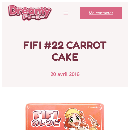
Aller
Me contacter
au
contenu
FIFI #22 CARROT
CAKE
20 avril 2016