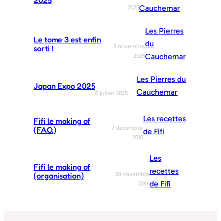
Cauchemar
2025
Les Pierres
Le tome 3 est enfin
du
5 novembre
sorti !
Cauchemar
2025
Les Pierres du
Japan Expo 2025
Cauchemar
6 juillet 2025
Les recettes
Fifi le making of
7 décembre
(FAQ)
de Fifi
2016
Les
Fifi le making of
recettes
30 novembre
(organisation)
de Fifi
2016