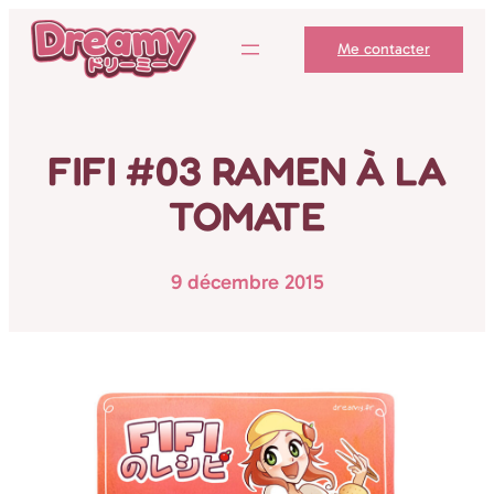
Aller
Me contacter
au
contenu
FIFI #03 RAMEN À LA
TOMATE
9 décembre 2015