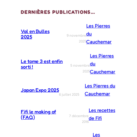
DERNIÈRES PUBLICATIONS…
Les Pierres
Val en Bulles
du
9 novembre
2025
Cauchemar
2025
Les Pierres
Le tome 3 est enfin
du
5 novembre
sorti !
Cauchemar
2025
Les Pierres du
Japan Expo 2025
Cauchemar
6 juillet 2025
Les recettes
Fifi le making of
7 décembre
(FAQ)
de Fifi
2016
Les